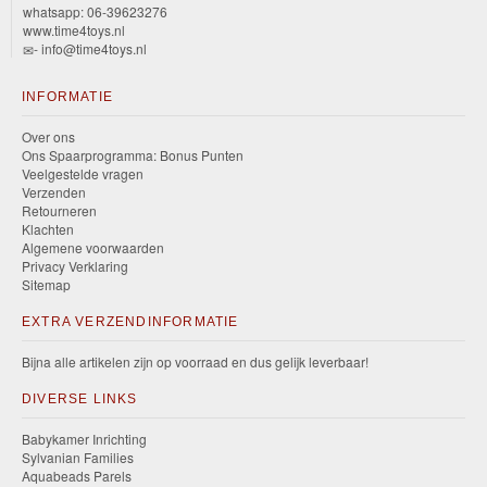
whatsapp: 06-39623276
www.time4toys.nl
- info@time4toys.nl
INFORMATIE
Over ons
Ons Spaarprogramma: Bonus Punten
Veelgestelde vragen
Verzenden
Retourneren
Klachten
Algemene voorwaarden
Privacy Verklaring
Sitemap
EXTRA VERZENDINFORMATIE
Bijna alle artikelen zijn op voorraad en dus gelijk leverbaar!
DIVERSE LINKS
Babykamer Inrichting
Sylvanian Families
Aquabeads Parels