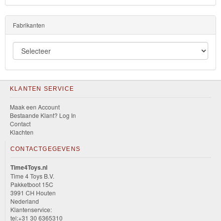
Fabrikanten
KLANTEN SERVICE
Maak een Account
Bestaande Klant? Log In
Contact
Klachten
CONTACTGEGEVENS
Time4Toys.nl
Time 4 Toys B.V.
Pakketboot 15C
3991 CH Houten
Nederland
Klantenservice:
tel:+31 30 6365310