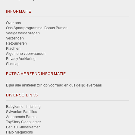
INFORMATIE
Over ons
Ons Spaarprogramma: Bonus Punten
Veelgestelde vragen
Verzenden
Retourneren
Klachten
Algemene voorwaarden
Privacy Verklaring
Sitemap
EXTRA VERZENDINFORMATIE
Bijna alle artikelen zijn op voorraad en dus gelijk leverbaar!
DIVERSE LINKS
Babykamer Inrichting
Sylvanian Families
Aquabeads Parels
ToyStory Slaapkamer
Ben 10 Kinderkamer
Halo Megabloks