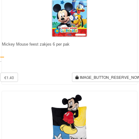
Mickey Mouse feest zakjes 6 per pak
-
IMAGE_BUTTON_RESERVE_NO
€1.40