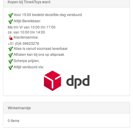
Kopen bij Time4Toys want:
Voor 15:00 besteld dezelfde dag verstuurd
Altijd Bereikbaar:
Ma t/m Vr van 10:00 t/m 17:00
za: van 10:00 t/m 14:00
Klantenservice:
+31 (0)6-39623276
Alles is vanuit voorraad leverbaar
Afhalen kan bij ons op afspraak
Scherpe prijzen.
Altijd verstuurd via:
Winkelmandje
0 items