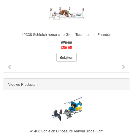
42338 Schleich horse club Groot Toernooi met Paarden
€79.90
€59.95
Bekijken
Nieuwe Producten
41468 Schleich Dinosaurs Aanval uit de lucht