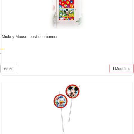
Mickey Mouse feest deurbanner
-
Meer info
€3.50