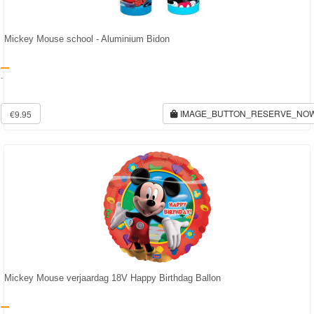
Mickey Mouse school - Aluminium Bidon
-
IMAGE_BUTTON_RESERVE_NO
€9.95
Mickey Mouse verjaardag 18V Happy Birthdag Ballon