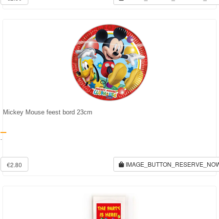
Mickey Mouse feest bord 23cm
-
IMAGE_BUTTON_RESERVE_NO
€2.80