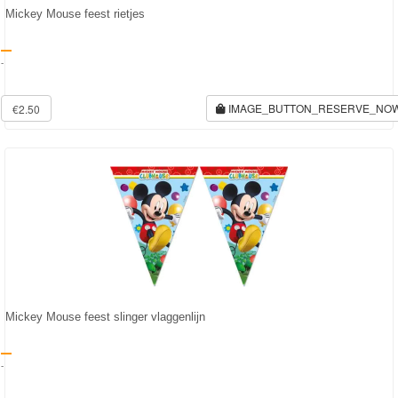
Mickey Mouse feest rietjes
-
IMAGE_BUTTON_RESERVE_NO
€2.50
Mickey Mouse feest slinger vlaggenlijn
-