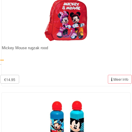
Mickey Mouse rugzak rood
-
Meer info
€14.95