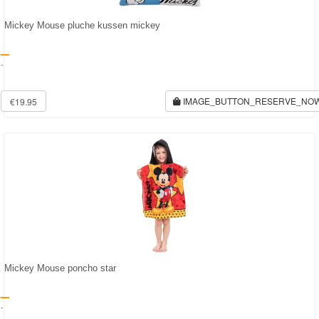
Mickey Mouse pluche kussen mickey
-
IMAGE_BUTTON_RESERVE_NO
€19.95
Mickey Mouse poncho star
-